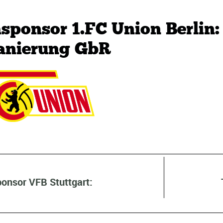
ponsor 1.FC Union Berlin:
anierung GbR
onsor VFB Stuttgart: