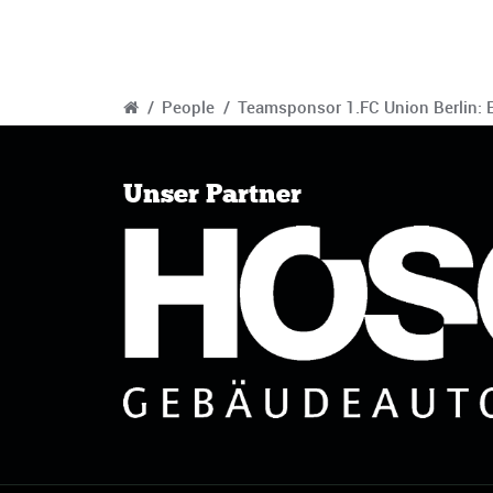
/
People
/
Teamsponsor 1.FC Union Berlin:
Unser Partner