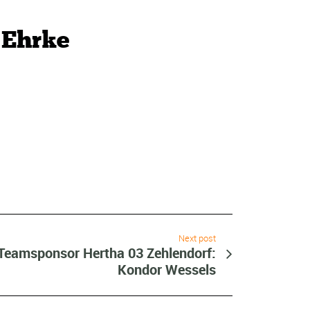
 Ehrke
Next post
Teamsponsor Hertha 03 Zehlendorf:
Kondor Wessels