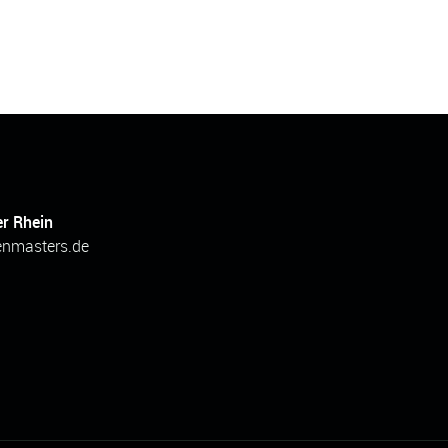
er Rhein
enmasters.de