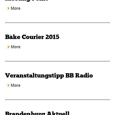
More
Bäke Courier 2015
More
Veranstaltungstipp BB Radio
More
Brandenburg Aktuell