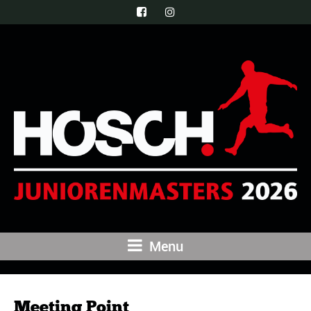
Menu
Meeting Point