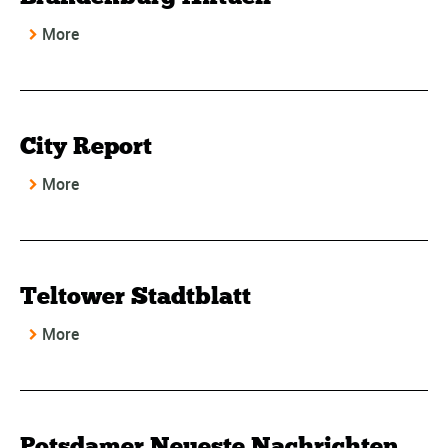
More
City Report
More
Teltower Stadtblatt
More
Potsdamer Neueste Nachrichten