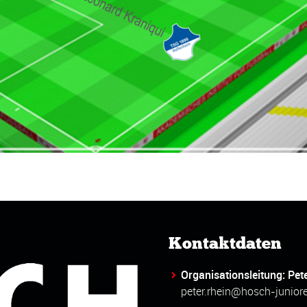
Kontaktdaten
Organisationsleitung: Pet
peter.rhein@hosch-junior